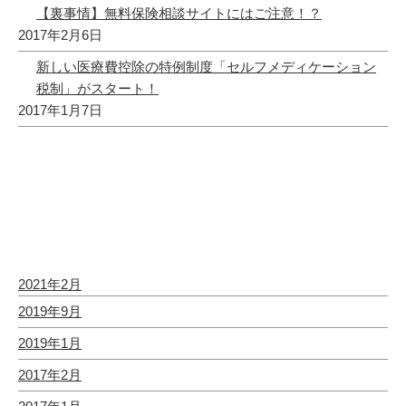
【裏事情】無料保険相談サイトにはご注意！？
2017年2月6日
新しい医療費控除の特例制度「セルフメディケーション
税制」がスタート！
2017年1月7日
最近のコメント
アーカイブ
2021年2月
2019年9月
2019年1月
2017年2月