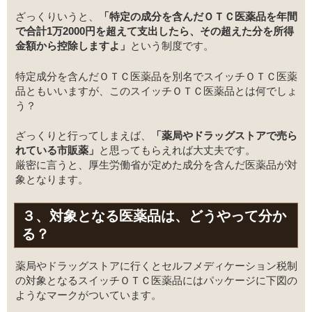
ざっくりいうと、
「特定の成分を含んだＯＴＣ医薬品を年間
で合計1万2000円を超えて支出したら、その超えた分を所得
金額から控除しますよ」
という制度です。
特定成分を含んだＯＴＣ医薬品を別名でスイッチＯＴＣ医薬
品ともいいますが、このスイッチＯＴＣ医薬品とは何でしょ
う？
ざっくりと行ってしまえば、
「薬局やドラッグストアで売ら
れている市販薬」
と思ってもらえれば大丈夫です。
厳密に言うと、厚生労働省が定めた成分を含んだ医薬品が対
象となります。
３、対象となる医薬品は、どうやって分か
る？
薬局やドラッグストアに行くとセルフメディケーション税制
の対象となるスイッチＯＴＣ医薬品にはパッケージに下図の
ようなマークがついています。