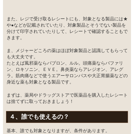
また、レジで受け取るレシートにも、対象となる製品には★
や●などが記載されていたり、対象製品とそうでない製品を
分けて印字されていたりして、レシートで確認することもで
きます。
ま、メジャーどころの薬はほぼ対象製品と認識してもらって
も大丈夫です。
たとえば風邪薬ならパブロン、ルル。頭痛薬ならバファリ
ン、ロキソニン、ＥＶＥ。鼻炎薬ならアレジオン、アレグ
ラ。筋肉痛などで使うエアーサロンパスや大正胃腸薬などの
身近な薬も対象となる製品です。
まずは、薬局やドラッグストアで医薬品を購入したレシート
は捨てずに取っておきましょう！
４、誰でも使えるの？
基本、誰でも対象となりますが、条件があります。