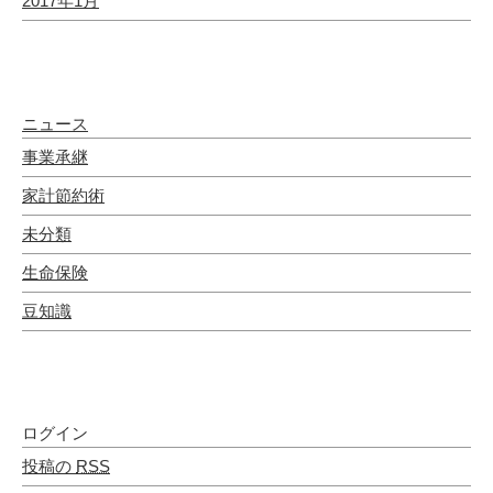
2017年1月
カテゴリー
ニュース
事業承継
家計節約術
未分類
生命保険
豆知識
メタ情報
ログイン
投稿の
RSS