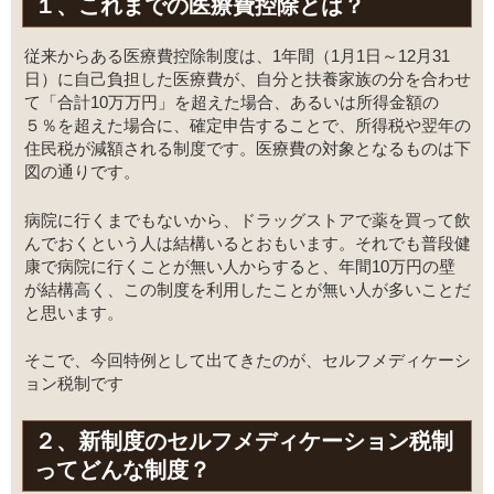
１、これまでの医療費控除とは？
従来からある医療費控除制度は、1年間（1月1日～12月31
日）に自己負担した医療費が、自分と扶養家族の分を合わせ
て「合計10万万円」を超えた場合、あるいは所得金額の
５％を超えた場合に、確定申告することで、所得税や翌年の
住民税が減額される制度です。医療費の対象となるものは下
図の通りです。
病院に行くまでもないから、ドラッグストアで薬を買って飲
んでおくという人は結構いるとおもいます。それでも普段健
康で病院に行くことが無い人からすると、年間10万円の壁
が結構高く、この制度を利用したことが無い人が多いことだ
と思います。
そこで、今回特例として出てきたのが、セルフメディケーシ
ョン税制です
２、新制度のセルフメディケーション税制
ってどんな制度？