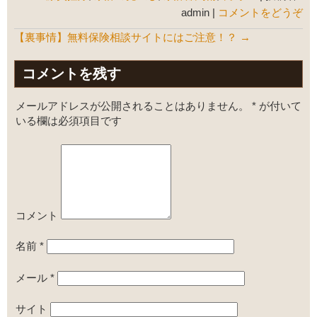
admin
|
コメントをどうぞ
【裏事情】無料保険相談サイトにはご注意！？
→
コメントを残す
メールアドレスが公開されることはありません。
*
が付いて
いる欄は必須項目です
コメント
名前
*
メール
*
サイト