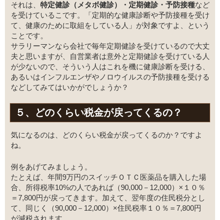
それは、
特定健診（メタボ健診）・定期健診・予防接種
など
を受けているこです。「定期的な健康診断や予防接種を受け
て、健康のために取組をしている人」が対象ですよ、という
ことです。
サラリーマンなら会社で毎年定期健診を受けているので大丈
夫と思いますが、自営業者は意外と定期健診を受けている人
が少ないので、そういう人はこれを機に健康診断を受ける、
あるいはインフルエンザやノロウイルスの予防接種を受ける
などしてみてはいかがでしょうか？
５、どのくらい税金が戻ってくるの？
気になるのは、どのくらい税金が戻ってくるのか？ですよ
ね。
例をあげてみましょう。
たとえば、年間9万円のスイッチＯＴＣ医薬品を購入した場
合、所得税率10%の人であれば（90,000－12,000）×１０％
＝7,800円が戻ってきます。加えて、翌年度の住民税分とし
て、同じく（90,000－12,000）×住民税率１０％＝7,800円
が減税されます。