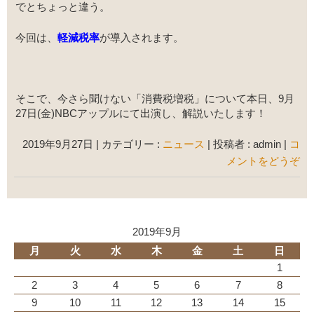
でとちょっと違う。
今回は、
軽減税率
が導入されます。
そこで、今さら聞けない「消費税増税」について本日、9月
27日(金)NBCアップルにて出演し、解説いたします！
2019年9月27日
|
カテゴリー :
ニュース
|
投稿者 : admin
|
コ
メントをどうぞ
2019年9月
月
火
水
木
金
土
日
1
2
3
4
5
6
7
8
9
10
11
12
13
14
15