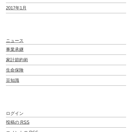
2017年1月
カテゴリー
ニュース
事業承継
家計節約術
生命保険
豆知識
メタ情報
ログイン
投稿の
RSS