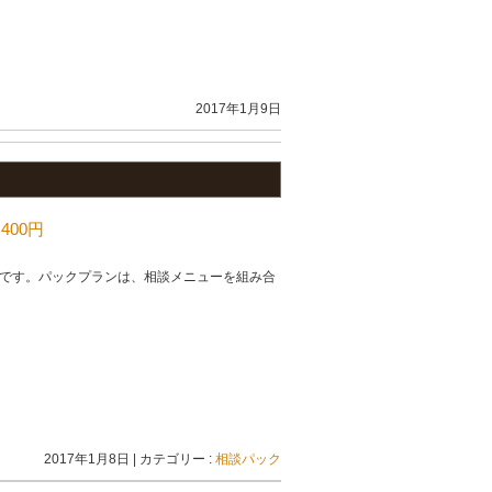
2017年1月9日
00円
です。パックプランは、相談メニューを組み合
2017年1月8日
|
カテゴリー :
相談パック