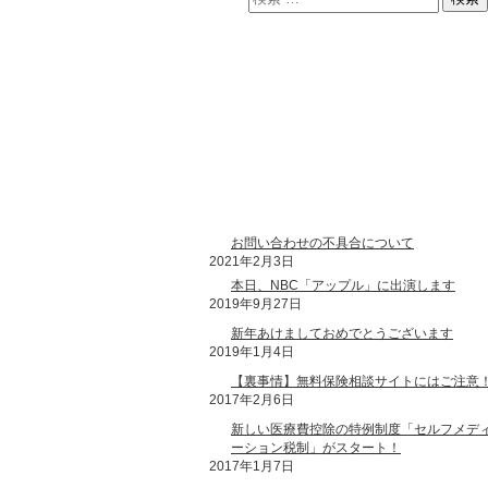
最近のブログ投稿
お問い合わせの不具合について
2021年2月3日
本日、NBC「アップル」に出演します
2019年9月27日
新年あけましておめでとうございます
2019年1月4日
【裏事情】無料保険相談サイトにはご注意
2017年2月6日
新しい医療費控除の特例制度「セルフメデ
ーション税制」がスタート！
2017年1月7日