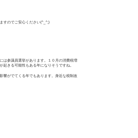
のでご安心ください(^_^;)
には参議員選挙があります。１０月の消費税増
が起きる可能性もある年になりそうですね。
影響がでてくる年でもあります。身近な税制改