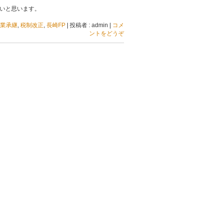
いと思います。
業承継
,
税制改正
,
長崎FP
|
投稿者 : admin
|
コメ
ントをどうぞ