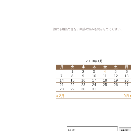
誰にも相談できない家計の悩みを聞かせてください。
ようこそ！長崎FPクリニックへ
オフィス
2019年1月
月
火
水
木
金
土
日
1
2
3
4
5
6
7
8
9
10
11
12
13
14
15
16
17
18
19
20
21
22
23
24
25
26
27
28
29
30
31
« 2月
9月 