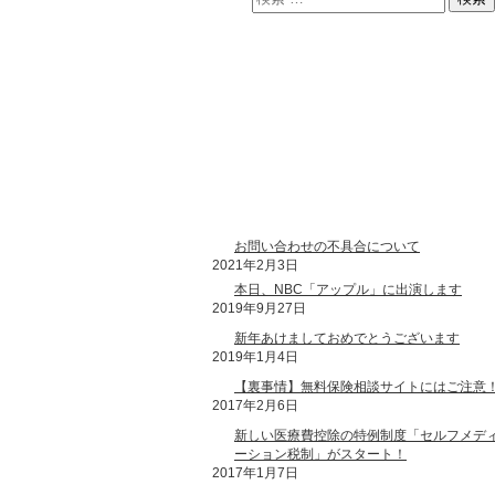
最近のブログ投稿
お問い合わせの不具合について
2021年2月3日
本日、NBC「アップル」に出演します
2019年9月27日
新年あけましておめでとうございます
2019年1月4日
【裏事情】無料保険相談サイトにはご注意
2017年2月6日
新しい医療費控除の特例制度「セルフメデ
ーション税制」がスタート！
2017年1月7日