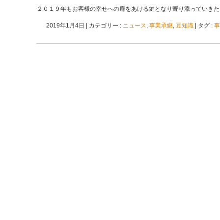
２０１９年もお客様の幸せへの扉をあける鍵となり寄り添っていきた
2019年1月4日
|
カテゴリー :
ニュース
,
事業承継
,
豆知識
|
タグ :
事